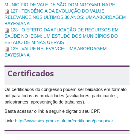
MUNICÍPIO DE VALE DE SÃO DOMINGOS/MT NA PE
127 - TENDÊNCIA DA EVOLUÇÃO DO VALUE
RELEVANCE NOS ÚLTIMOS 30 ANOS: UMA ABORDAGEM
BAYESIANA
128 - O EFEITO DA APLICAÇÃO DE RECURSOS EM
SAÚDE NO IEGM: UM ESTUDO DOS MUNICÍPIOS DO
ESTADO DE MINAS GERAIS
129 - VALUE RELEVANCE: UMA ABORDAGEM
BAYESIANA
Certificados
Os certificados do congresso podem ser baixados em formato
pdf para todas as modalidades (avaliadores, participantes,
palestrantes, apresentação de trabalhos).
Basta acessar o link a seguir e digitar o seu CPF.
Link:
http://www.siex.proexc.ufu.br/certificado/pesquisar