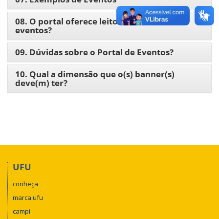
08. O portal oferece leitor de feed de
eventos?
09. Dúvidas sobre o Portal de Eventos?
10. Qual a dimensão que o(s) banner(s)
deve(m) ter?
UFU
conheça
marca ufu
campi