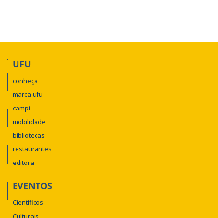
UFU
conheça
marca ufu
campi
mobilidade
bibliotecas
restaurantes
editora
EVENTOS
Científicos
Culturais