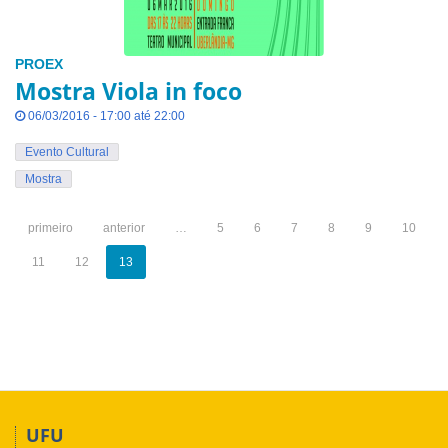
PROEX
Mostra Viola in foco
06/03/2016 - 17:00 até 22:00
Evento Cultural
Mostra
primeiro
anterior
…
5
6
7
8
9
10
11
12
13
UFU