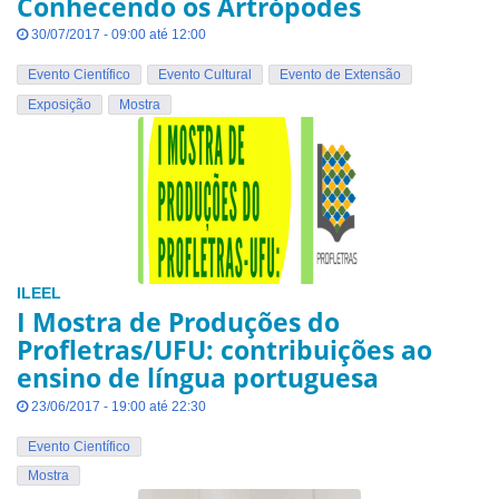
Conhecendo os Artrópodes
30/07/2017 - 09:00 até 12:00
Evento Científico
Evento Cultural
Evento de Extensão
Exposição
Mostra
ILEEL
I Mostra de Produções do
Profletras/UFU: contribuições ao
ensino de língua portuguesa
23/06/2017 - 19:00 até 22:30
Evento Científico
Mostra