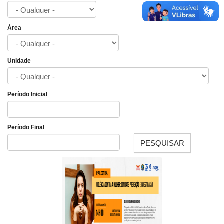
Área
Unidade
Período Inicial
Data
Período Final
PESQUISAR
Data