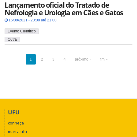
Lançamento oficial do Tratado de
Nefrologia e Urologia em Cães e Gatos
16/09/2021 - 20:00 até 21:00
Evento Científico
Outra
1
2
3
4
próximo ›
fim »
UFU
conheça
marca ufu