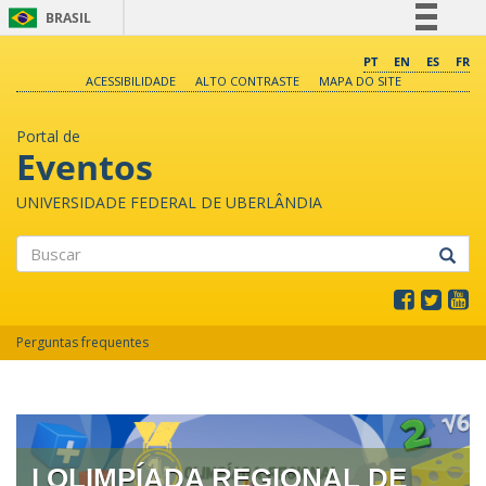
BRASIL
Simplifique!
PT
EN
ES
FR
ACESSIBILIDADE
ALTO CONTRASTE
MAPA DO SITE
Comunica BR
Participe
Portal de
Acesso à informação
Eventos
Legislação
UNIVERSIDADE FEDERAL DE UBERLÂNDIA
Canais
Buscar
Perguntas frequentes
I OLIMPÍADA REGIONAL DE