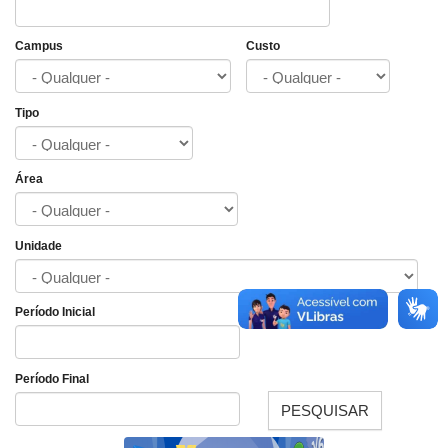
Campus
Custo
Tipo
Área
Unidade
Período Inicial
Data
Período Final
PESQUISAR
Data