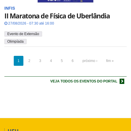
INFIS
II Maratona de Física de Uberlândia
27/08/2026 - 07:30 até 16:00
Evento de Extensão
Olimpíada
1
2
3
4
5
6
próximo ›
fim »
VEJA TODOS OS EVENTOS DO PORTAL
UFU