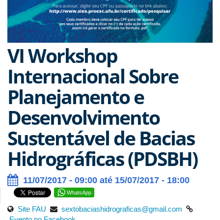
VI Workshop
Internacional Sobre
Planejamento e
Desenvolvimento
Sustentável de Bacias
Hidrográficas (PDSBH)
11/07/2017 - 09:00 até 15/07/2017 - 18:00
WhatsApp
Site FAU
sextobaciashidrograficas@gmail.com
Evento no Facebook