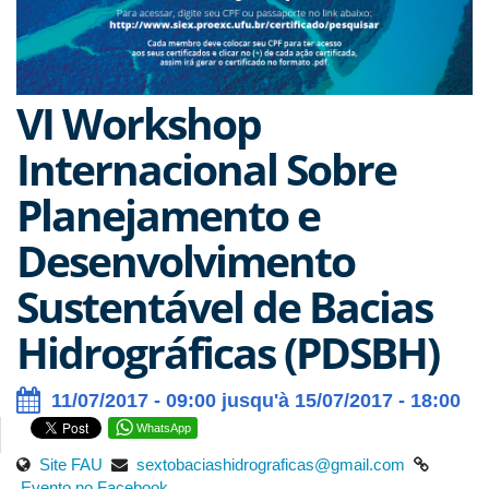
VI Workshop
Internacional Sobre
Planejamento e
Desenvolvimento
Sustentável de Bacias
Hidrográficas (PDSBH)
11/07/2017 - 09:00 jusqu'à 15/07/2017 - 18:00
WhatsApp
Site FAU
sextobaciashidrograficas@gmail.com
Evento no Facebook