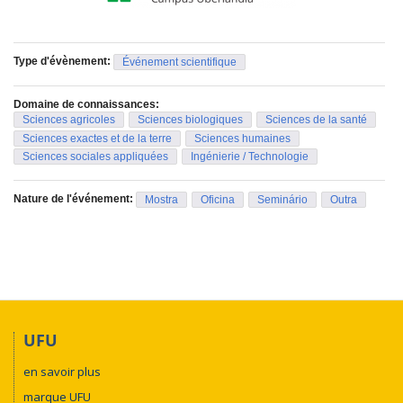
Type d'évènement:
Événement scientifique
Domaine de connaissances:
Sciences agricoles
Sciences biologiques
Sciences de la santé
Sciences exactes et de la terre
Sciences humaines
Sciences sociales appliquées
Ingénierie / Technologie
Nature de l'événement:
Mostra
Oficina
Seminário
Outra
UFU
en savoir plus
marque UFU