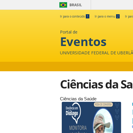
BRASIL
Ir para o conteúdo
1
Ir para o menu
2
Ir pa
Portal de
Eventos
UNIVERSIDADE FEDERAL DE UBERL
Ciências da S
Ciências da Saúde