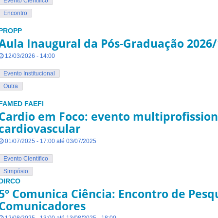
Evento Científico
Encontro
PROPP
Aula Inaugural da Pós-Graduação 2026/
12/03/2026 - 14:00
Evento Institucional
Outra
FAMED
FAEFI
Cardio em Foco: evento multiprofission
cardiovascular
01/07/2025 - 17:00 até 03/07/2025
Evento Científico
Simpósio
DIRCO
5º Comunica Ciência: Encontro de Pesq
Comunicadores