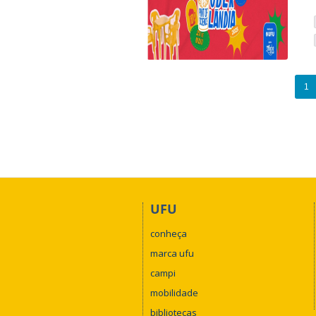
1
UFU
conheça
marca ufu
campi
mobilidade
bibliotecas