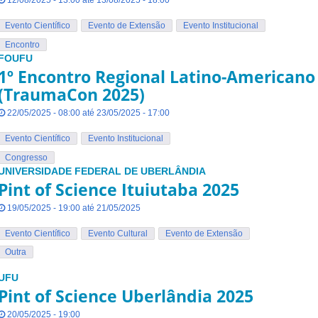
12/08/2025 - 13:00 até 13/08/2025 - 18:00
Evento Científico
Evento de Extensão
Evento Institucional
Encontro
FOUFU
1º Encontro Regional Latino-American
(TraumaCon 2025)
22/05/2025 - 08:00 até 23/05/2025 - 17:00
Evento Científico
Evento Institucional
Congresso
UNIVERSIDADE FEDERAL DE UBERLÂNDIA
Pint of Science Ituiutaba 2025
19/05/2025 - 19:00 até 21/05/2025
Evento Científico
Evento Cultural
Evento de Extensão
Outra
UFU
Pint of Science Uberlândia 2025
20/05/2025 - 19:00