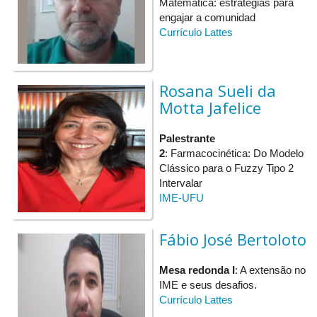
Matemática: estratégias para
engajar a comunidad
Currículo Lattes
Rosana Sueli da
Motta Jafelice
Palestrante
2
: Farmacocinética: Do Modelo
Clássico para o Fuzzy Tipo 2
Intervalar
IME-UFU
Fábio José Bertoloto
Mesa redonda I
: A extensão no
IME e seus desafios.
Currículo Lattes