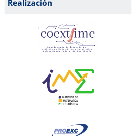
Realización