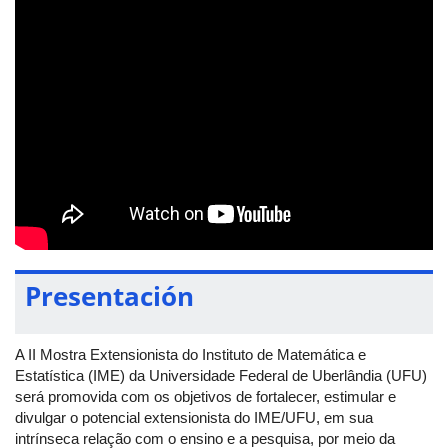
Presentación
A II Mostra Extensionista do Instituto de Matemática e
Estatística (IME) da Universidade Federal de Uberlândia (UFU)
será promovida com os objetivos de fortalecer, estimular e
divulgar o potencial extensionista do IME/UFU, em sua
intrínseca relação com o ensino e a pesquisa, por meio da