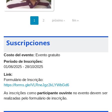
1
2
próximo ›
fim »
Suscripciones
Costo del evento:
Evento gratuito
Período de Inscrições:
01/06/2025 - 28/10/2025
Link:
Formulário de Inscrição:
https://forms.gle/VLRneJgz2kLYWbGd6
As inscrições como
participante ouvinte
no evento devem ser
realizadas pelo formulário de inscrição.