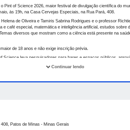
Pint of Science 2026, maior festival de divulgação científica do mu
aio, às 19h, na Casa Cervejas Especiais, na Rua Pará, 408.
Helena de Oliveira e Tamiris Sabrina Rodrigues e o professor Richt
e café especial, matemática e inteligência artificial, estudos sobr
. Temas diversos que mostram como a ciência está presente na saúd
 maior de 18 anos e não exige inscrição prévia.
t of Science leva pesquisadores para bares e espaços públicos, apro
Continuar lendo
 408, Patos de Minas - Minas Gerais