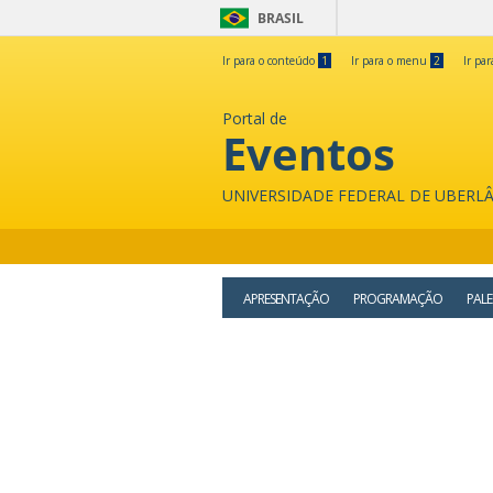
BRASIL
Ir para o conteúdo
1
Ir para o menu
2
Ir pa
Portal de
Eventos
UNIVERSIDADE FEDERAL DE UBERL
APRESENTAÇÃO
PROGRAMAÇÃO
PALE