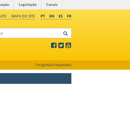
mação
Legislação
Canais
ASTE
MAPA DO SITE
PT
EN
ES
FR
Perguntas frequentes