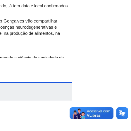
ndo, já tem data e local confirmados
ier Gonçalves vão compartilhar
e doenças neurodegenerativas e
e, na produção de alimentos, na
ximando a ciência da sociedade de