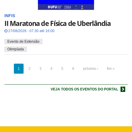
INFIS
II Maratona de Física de Uberlândia
27/08/2026 - 07:30 até 16:00
Evento de Extensão
Olimpíada
1
2
3
4
5
6
próximo ›
fim »
VEJA TODOS OS EVENTOS DO PORTAL