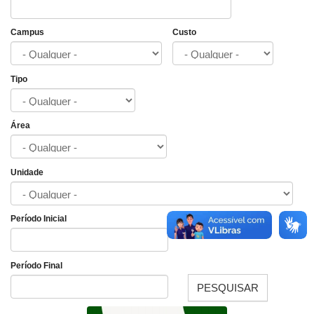
Campus
Custo
Tipo
Área
Unidade
Período Inicial
Data
Período Final
PESQUISAR
Data