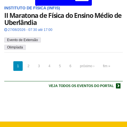
INSTITUTO DE FÍSICA (INFIS)
II Maratona de Física do Ensino Médio de
Uberlândia
27/08/2026 - 07:30 até 17:00
Evento de Extensão
Olimpíada
1
2
3
4
5
6
próximo ›
fim »
VEJA TODOS OS EVENTOS DO PORTAL