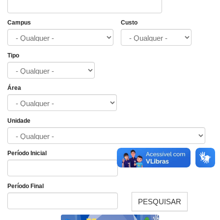
Campus
Custo
Tipo
Área
Unidade
Período Inicial
Data
Período Final
PESQUISAR
Data