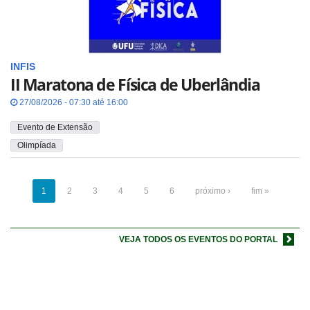
INFIS
II Maratona de Física de Uberlândia
27/08/2026 - 07:30 até 16:00
Evento de Extensão
Olimpíada
1
2
3
4
5
6
próximo ›
fim »
VEJA TODOS OS EVENTOS DO PORTAL