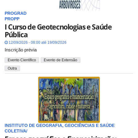
PROGRAD
PROPP
I Curso de Geotecnologias e Saúde
Pública
12/09/2026 - 08:00 até 19/09/2026
Inscrição prévia
Evento Científico
Evento de Extensão
Outra
INSTITUTO DE GEOGRAFIA, GEOCIÊNCIAS E SAÚDE
COLETIVA/