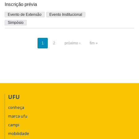
Inscrição prévia
Evento de Extensão
Evento Institucional
Simpósio
1
2
próximo ›
fim »
UFU
conheça
marca ufu
campi
mobilidade