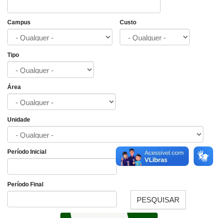
Campus
Custo
Tipo
Área
Unidade
Período Inicial
Data
Período Final
PESQUISAR
Data