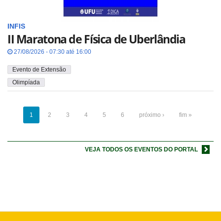
INFIS
II Maratona de Física de Uberlândia
27/08/2026 - 07:30 até 16:00
Evento de Extensão
Olimpíada
1
2
3
4
5
6
próximo ›
fim »
VEJA TODOS OS EVENTOS DO PORTAL