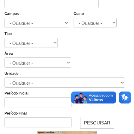
Campus
Custo
Tipo
Área
Unidade
Período Inicial
Data
Período Final
PESQUISAR
Data