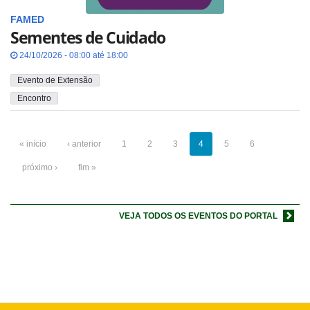
FAMED
Sementes de Cuidado
24/10/2026 - 08:00 até 18:00
Evento de Extensão
Encontro
« início
‹ anterior
1
2
3
4
5
6
próximo ›
fim »
VEJA TODOS OS EVENTOS DO PORTAL