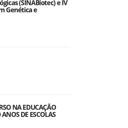
ógicas (SINABiotec) e IV
m Genética e
VERSO NA EDUCAÇÃO
0 ANOS DE ESCOLAS