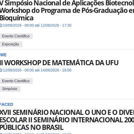
V Simpósio Nacional de Aplicações Biotecnol
Workshop do Programa de Pós-Graduação e
Bioquímica
10/08/2026 - 08:00 até 12/08/2026 - 17:30
Evento Científico
Exposição
IME
II WORKSHOP DE MATEMÁTICA DA UFU
12/08/2026 - 08:00 até 14/08/2026 - 18:00
Evento Científico
Simpósio
FACED
XVII SEMINÁRIO NACIONAL O UNO E O DI
ESCOLAR II SEMINÁRIO INTERNACIONAL 20
PÚBLICAS NO BRASIL