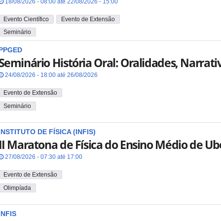
18/08/2026 - 08:00 até 22/08/2026 - 15:00
Evento Científico
Evento de Extensão
Seminário
PPGED
Seminário História Oral: Oralidades, Narrati
24/08/2026 - 18:00 até 26/08/2026
Evento de Extensão
Seminário
INSTITUTO DE FÍSICA (INFIS)
II Maratona de Física do Ensino Médio de Ub
27/08/2026 - 07:30 até 17:00
Evento de Extensão
Olimpíada
INFIS