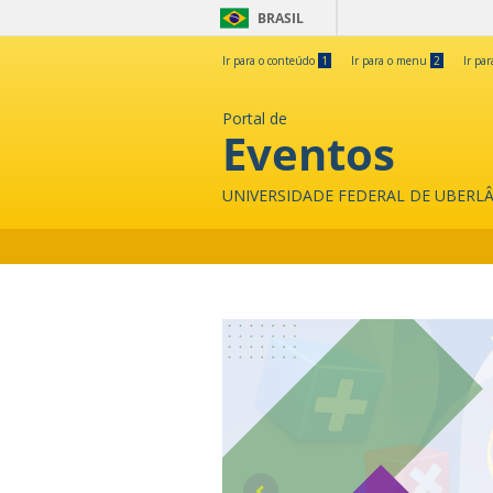
BRASIL
Ir para o conteúdo
1
Ir para o menu
2
Ir pa
Portal de
Eventos
UNIVERSIDADE FEDERAL DE UBERL