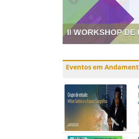
II WORKSHOP DE
Eventos em Andament