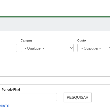
Campus
Custo
Período Final
PESQUISAR
Data
NIATS