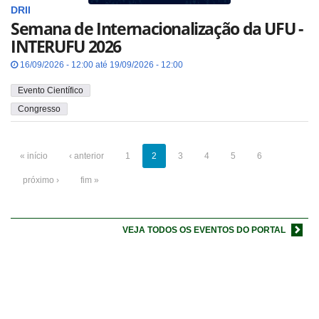
DRII
Semana de Internacionalização da UFU -
INTERUFU 2026
16/09/2026 - 12:00 até 19/09/2026 - 12:00
Evento Científico
Congresso
« início
‹ anterior
1
2
3
4
5
6
próximo ›
fim »
VEJA TODOS OS EVENTOS DO PORTAL