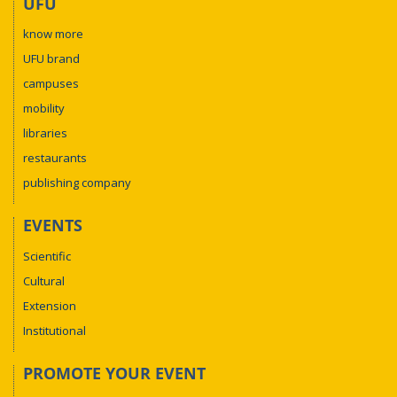
UFU
know more
UFU brand
campuses
mobility
libraries
restaurants
publishing company
EVENTS
Scientific
Cultural
Extension
Institutional
PROMOTE YOUR EVENT