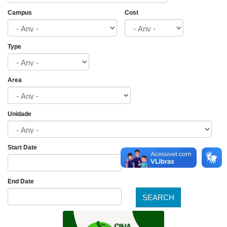
Campus
Cost
Type
Area
Unidade
Start Date
Date
End Date
SEARCH
Date