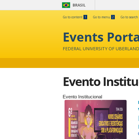
BRASIL
Go to content
1
Go to menu
2
Go to search
Events Porta
FEDERAL UNIVERSITY OF UBERLAND
Evento Institu
Evento Institucional