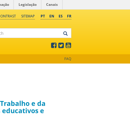
mação
Legislação
Canais
CONTRAST
SITEMAP
PT
EN
ES
FR
FAQ
 Trabalho e da
 educativos e