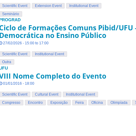
Scientific Event
Extension Event
Institutional Event
Seminário
PROGRAD
Ciclo de Formações Comuns Pibid/UFU 
Democrática no Ensino Público
27/02/2026 - 15:00 to 17:00
Scientific Event
Institutional Event
Outra
UFU
VIII Nome Completo do Evento
01/01/2016 - 18:00
Scientific Event
Cultural Event
Institutional Event
Congresso
Encontro
Exposição
Feira
Oficina
Olimpíada