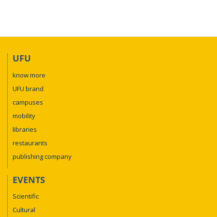
UFU
know more
UFU brand
campuses
mobility
libraries
restaurants
publishing company
EVENTS
Scientific
Cultural