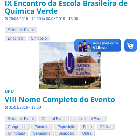
IX Encontro da Escola Brasileira de
Química Verde
28/08/2019 - 14:00 to 30/08/2019 - 13:00
Scientific Event
Encontro
Simpósio
UFU
VIII Nome Completo do Evento
01/01/2016 - 18:00
Scientific Event
Cultural Event
Institutional Event
Congresso
Encontro
Exposição
Feira
Oficina
Olimpíada
Seminário
Simpósio
Outra