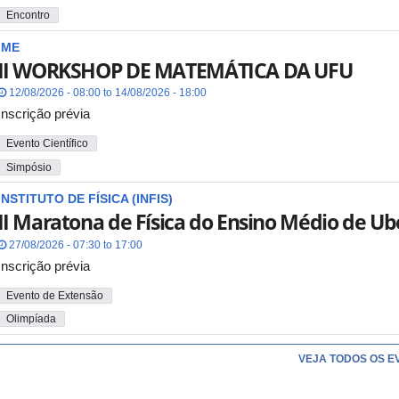
Encontro
IME
II WORKSHOP DE MATEMÁTICA DA UFU
12/08/2026 - 08:00 to 14/08/2026 - 18:00
Inscrição prévia
Evento Científico
Simpósio
INSTITUTO DE FÍSICA (INFIS)
II Maratona de Física do Ensino Médio de Ub
27/08/2026 - 07:30 to 17:00
Inscrição prévia
Evento de Extensão
Olimpíada
VEJA TODOS OS E