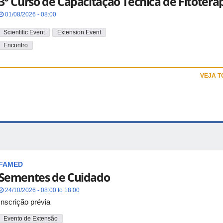
3° Curso de Capacitação Técnica de Fitoterá
01/08/2026 - 08:00
Scientific Event
Extension Event
Encontro
VEJA 
FAMED
Sementes de Cuidado
24/10/2026 - 08:00 to 18:00
Inscrição prévia
Evento de Extensão