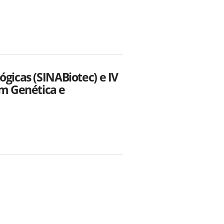
ógicas (SINABiotec) e IV
m Genética e