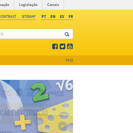
mação
Legislação
Canais
CONTRAST
SITEMAP
PT
EN
ES
FR
FAQ