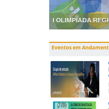
 PREVENÇÃO E
I OLIMPÍADA RE
Eventos em Andament