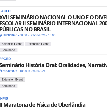
FACED
XVII SEMINÁRIO NACIONAL O UNO E O DI
ESCOLAR II SEMINÁRIO INTERNACIONAL 20
PÚBLICAS NO BRASIL
18/08/2026 - 08:00 to 22/08/2026 - 15:00
Scientific Event
Extension Event
Seminário
PPGED
Seminário História Oral: Oralidades, Narrati
24/08/2026 - 18:00 to 26/08/2026
Extension Event
Seminário
INFIS
II Maratona de Física de Uberlândia