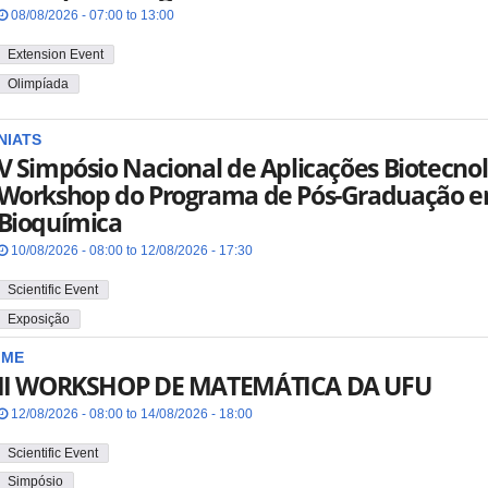
08/08/2026 - 07:00 to 13:00
Extension Event
Olimpíada
NIATS
V Simpósio Nacional de Aplicações Biotecnol
Workshop do Programa de Pós-Graduação e
Bioquímica
10/08/2026 - 08:00 to 12/08/2026 - 17:30
Scientific Event
Exposição
IME
II WORKSHOP DE MATEMÁTICA DA UFU
12/08/2026 - 08:00 to 14/08/2026 - 18:00
Scientific Event
Simpósio