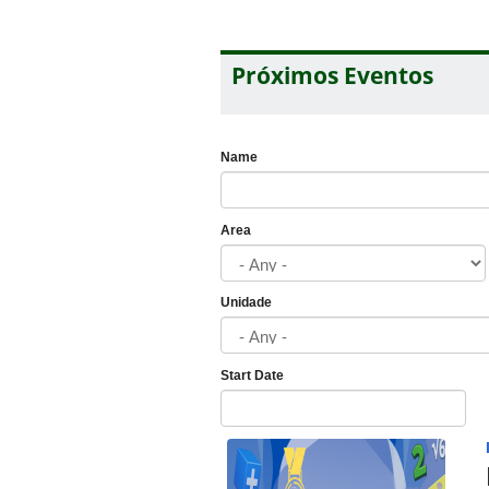
Próximos Eventos
Name
Area
Unidade
Start Date
Date