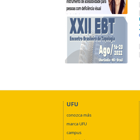
UFU
conozca más
marca UFU
campus