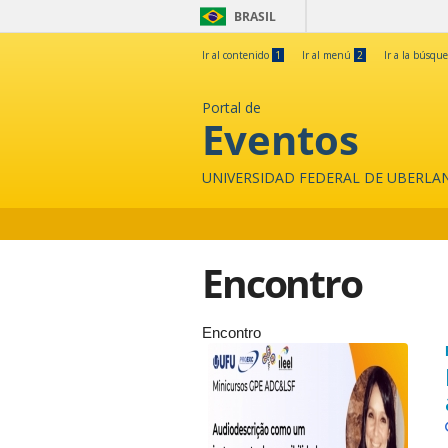
BRASIL
Ir al contenido
1
Ir al menú
2
Ir a la búsqu
Portal de
Eventos
UNIVERSIDAD FEDERAL DE UBERLA
Encontro
Encontro