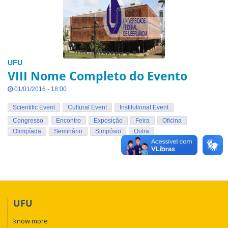
UFU
VIII Nome Completo do Evento
01/01/2016 - 18:00
Scientific Event
Cultural Event
Institutional Event
Congresso
Encontro
Exposição
Feira
Oficina
Olimpíada
Seminário
Simpósio
Outra
UFU
know more