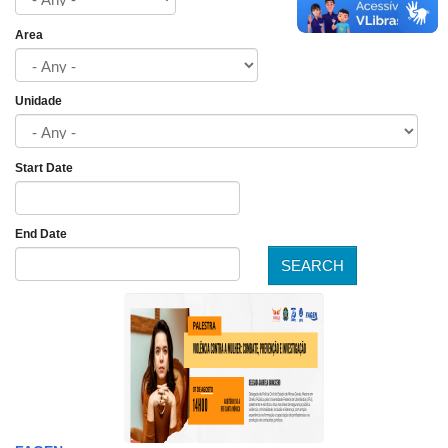
Area
Unidade
Start Date
Date
End Date
SEARCH
Date