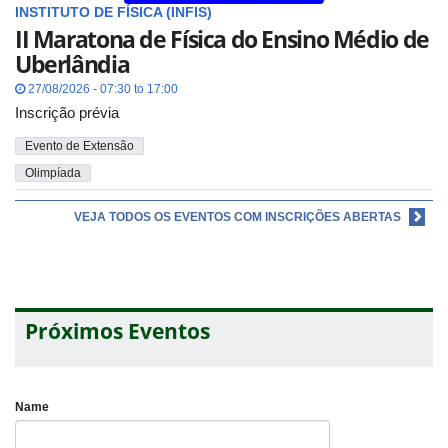
INSTITUTO DE FÍSICA (INFIS)
II Maratona de Física do Ensino Médio de
Uberlândia
27/08/2026 - 07:30 to 17:00
Inscrição prévia
Evento de Extensão
Olimpíada
VEJA TODOS OS EVENTOS COM INSCRIÇÕES ABERTAS
Próximos Eventos
Name