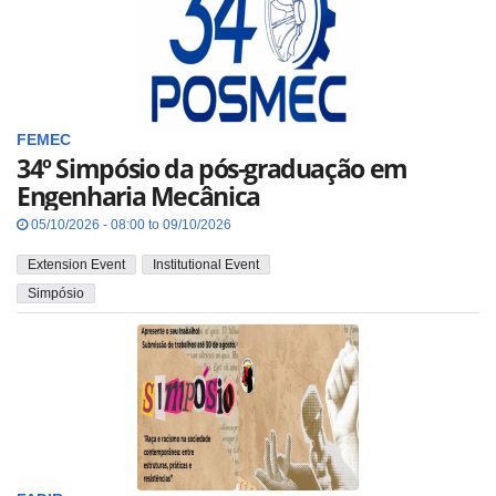
FEMEC
34º Simpósio da pós-graduação em
Engenharia Mecânica
05/10/2026 - 08:00 to 09/10/2026
Extension Event
Institutional Event
Simpósio