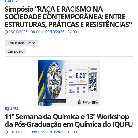
FADIR
Simpósio “RAÇA E RACISMO NA
SOCIEDADE CONTEMPORÂNEA: ENTRE
ESTRUTURAS, PRÁTICAS E RESISTÊNCIAS”
06/10/2026 - 08:00 to 09/10/2026 - 22:00
Extension Event
Simpósio
IQUFU
11ª Semana da Química e 13º Workshop
da Pós-Graduação em Química do IQUFU
19/10/2026 - 09:00 to 23/10/2026 - 19:00