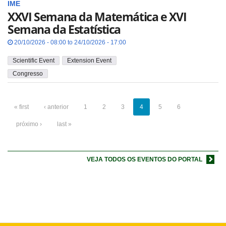
IME
XXVI Semana da Matemática e XVI
Semana da Estatística
20/10/2026 - 08:00 to 24/10/2026 - 17:00
Scientific Event
Extension Event
Congresso
« first
‹ anterior
1
2
3
4
5
6
próximo ›
last »
VEJA TODOS OS EVENTOS DO PORTAL