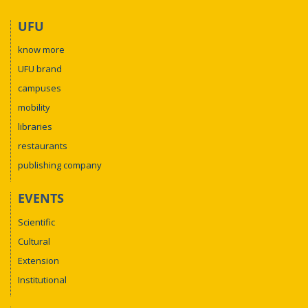
UFU
know more
UFU brand
campuses
mobility
libraries
restaurants
publishing company
EVENTS
Scientific
Cultural
Extension
Institutional