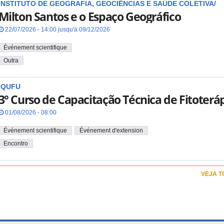
INSTITUTO DE GEOGRAFIA, GEOCIÊNCIAS E SAÚDE COLETIVA/
Milton Santos e o Espaço Geográfico
22/07/2026 - 14:00 jusqu'à 09/12/2026
Événement scientifique
Outra
IQUFU
3° Curso de Capacitação Técnica de Fitoterá
01/08/2026 - 08:00
Événement scientifique
Événement d'extension
Encontro
VEJA 