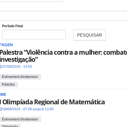
Período Final
PESQUISAR
Date
FAGEN
Palestra “Violência contra a mulher: combat
investigação”
07/08/2026 - 14:00
Événement d'extension
Palestra
IME
I Olimpíada Regional de Matemática
08/08/2026 - 07:00 jusqu'à 13:00
Événement d'extension
Olimpíada