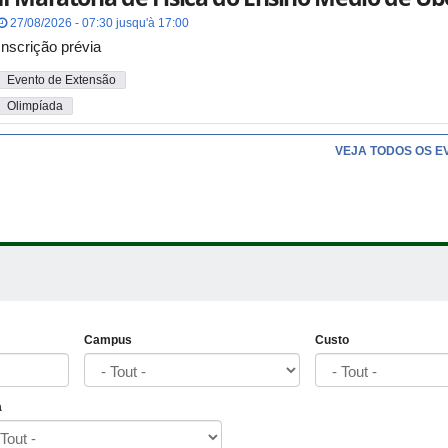
27/08/2026 - 07:30 jusqu'à 17:00
Inscrição prévia
Evento de Extensão
Olimpíada
VEJA TODOS OS E
Campus
Custo
a