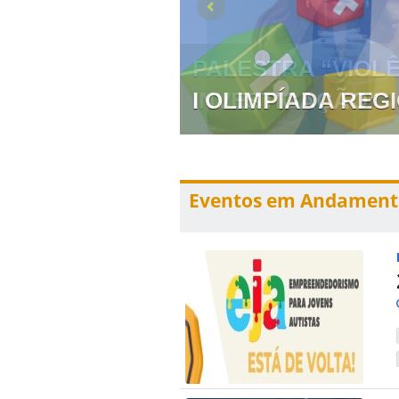
 PREVENÇÃO E
I OLIMPÍADA RE
Eventos em Andament