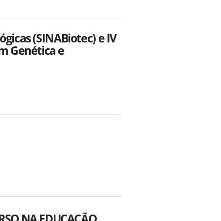
ógicas (SINABiotec) e IV
m Genética e
VERSO NA EDUCAÇÃO