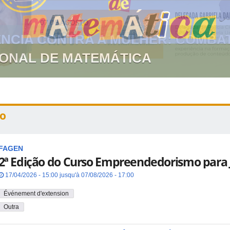
GIONAL DE MATEMÁTICA
o
FAGEN
2ª Edição do Curso Empreendedorismo para 
17/04/2026 - 15:00 jusqu'à 07/08/2026 - 17:00
Événement d'extension
Outra