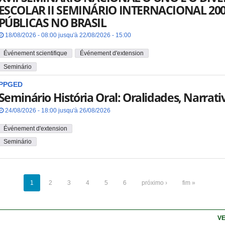
ESCOLAR II SEMINÁRIO INTERNACIONAL 20
PÚBLICAS NO BRASIL
18/08/2026 - 08:00 jusqu'à 22/08/2026 - 15:00
Événement scientifique
Événement d'extension
Seminário
PPGED
Seminário História Oral: Oralidades, Narrati
24/08/2026 - 18:00 jusqu'à 26/08/2026
Événement d'extension
Seminário
1
2
3
4
5
6
próximo ›
fim »
VE