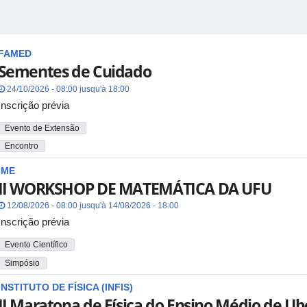
FAMED
Sementes de Cuidado
24/10/2026 - 08:00 jusqu'à 18:00
Inscrição prévia
Evento de Extensão
Encontro
IME
II WORKSHOP DE MATEMÁTICA DA UFU
12/08/2026 - 08:00 jusqu'à 14/08/2026 - 18:00
Inscrição prévia
Evento Científico
Simpósio
INSTITUTO DE FÍSICA (INFIS)
II Maratona de Física do Ensino Médio de Ub