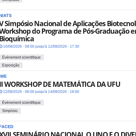
NIATS
V Simpósio Nacional de Aplicações Biotecnol
Workshop do Programa de Pós-Graduação e
Bioquímica
10/08/2026 - 08:00 jusqu'à 12/08/2026 - 17:30
Événement scientifique
Exposição
IME
II WORKSHOP DE MATEMÁTICA DA UFU
12/08/2026 - 08:00 jusqu'à 14/08/2026 - 18:00
Événement scientifique
Simpósio
FACED
XVII SEMINÁRIO NACIONAL O UNO E O DI