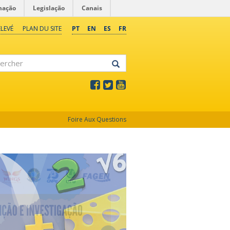
mação
Legislação
Canais
LEVÉ
PLAN DU SITE
PT
EN
ES
FR
rcher
Foire Aux Questions