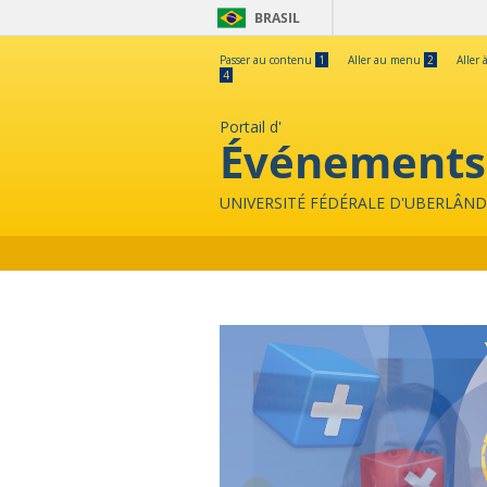
BRASIL
Passer au contenu
1
Aller au menu
2
Aller 
4
Portail d'
Événements
UNIVERSITÉ FÉDÉRALE D'UBERLÂND