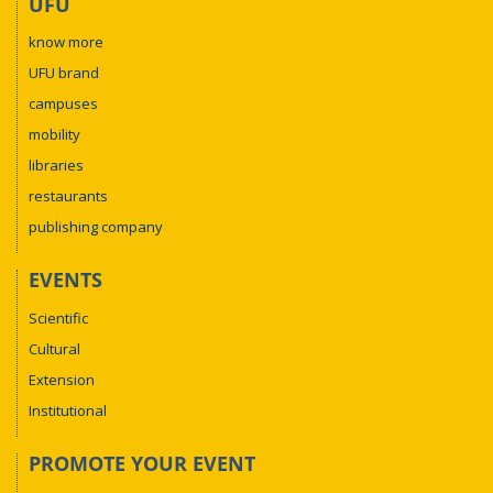
UFU
know more
UFU brand
campuses
mobility
libraries
restaurants
publishing company
EVENTS
Scientific
Cultural
Extension
Institutional
PROMOTE YOUR EVENT