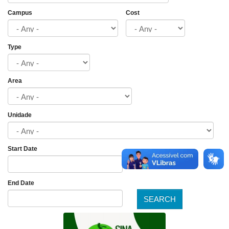
Campus
Cost
Type
Area
Unidade
Start Date
Date
End Date
SEARCH
Date