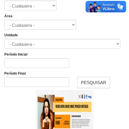
Área
Unidade
Período Inicial
Fecha
Período Final
PESQUISAR
Fecha