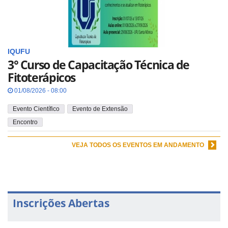
IQUFU
3° Curso de Capacitação Técnica de
Fitoterápicos
01/08/2026 - 08:00
Evento Científico
Evento de Extensão
Encontro
VEJA TODOS OS EVENTOS EM ANDAMENTO
Inscrições Abertas