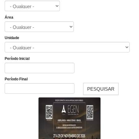
Área
Unidade
Período Inicial
Data
Período Final
PESQUISAR
Data