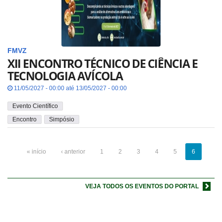
FMVZ
XII ENCONTRO TÉCNICO DE CIÊNCIA E
TECNOLOGIA AVÍCOLA
11/05/2027 - 00:00 até 13/05/2027 - 00:00
Evento Científico
Encontro
Simpósio
« início
‹ anterior
1
2
3
4
5
6
VEJA TODOS OS EVENTOS DO PORTAL