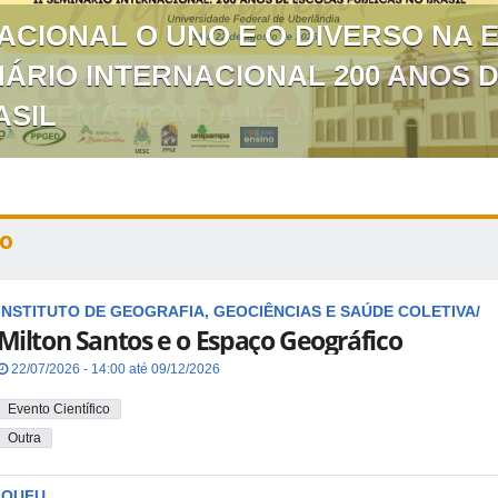
NACIONAL O UNO E O DIVERSO NA
NÁRIO INTERNACIONAL 200 ANOS 
ASIL
o
INSTITUTO DE GEOGRAFIA, GEOCIÊNCIAS E SAÚDE COLETIVA/
Milton Santos e o Espaço Geográfico
22/07/2026 - 14:00 até 09/12/2026
Evento Científico
Outra
IQUFU