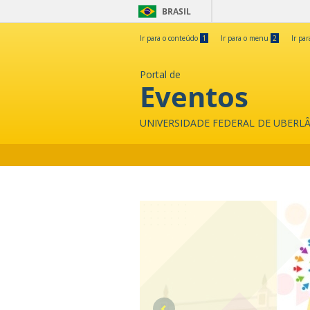
BRASIL
Ir para o conteúdo
1
Ir para o menu
2
Ir pa
Portal de
Eventos
UNIVERSIDADE FEDERAL DE UBERL