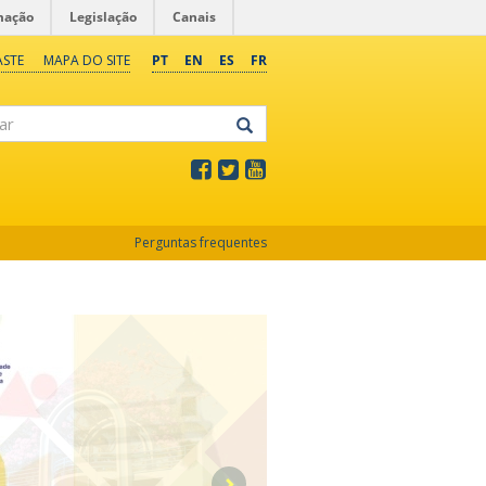
mação
Legislação
Canais
ASTE
MAPA DO SITE
PT
EN
ES
FR
Perguntas frequentes