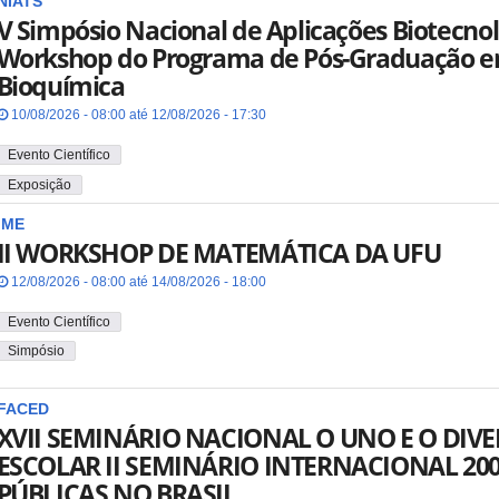
NIATS
V Simpósio Nacional de Aplicações Biotecnol
Workshop do Programa de Pós-Graduação e
Bioquímica
10/08/2026 - 08:00 até 12/08/2026 - 17:30
Evento Científico
Exposição
IME
II WORKSHOP DE MATEMÁTICA DA UFU
12/08/2026 - 08:00 até 14/08/2026 - 18:00
Evento Científico
Simpósio
FACED
XVII SEMINÁRIO NACIONAL O UNO E O DI
ESCOLAR II SEMINÁRIO INTERNACIONAL 20
PÚBLICAS NO BRASIL