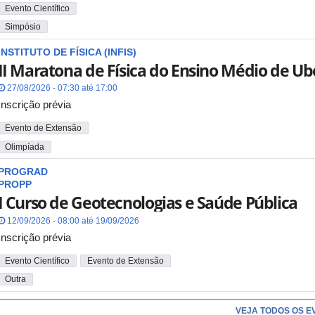
Evento Científico
Simpósio
INSTITUTO DE FÍSICA (INFIS)
II Maratona de Física do Ensino Médio de Ub
27/08/2026 - 07:30 até 17:00
Inscrição prévia
Evento de Extensão
Olimpíada
PROGRAD
PROPP
I Curso de Geotecnologias e Saúde Pública
12/09/2026 - 08:00 até 19/09/2026
Inscrição prévia
Evento Científico
Evento de Extensão
Outra
VEJA TODOS OS E