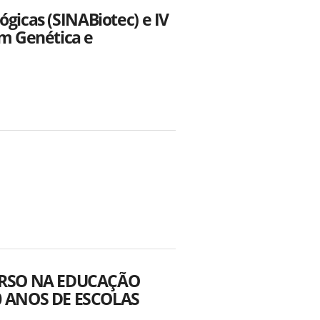
ógicas (SINABiotec) e IV
m Genética e
VERSO NA EDUCAÇÃO
0 ANOS DE ESCOLAS