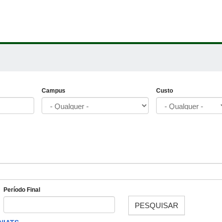
Campus
Custo
Período Final
PESQUISAR
Data