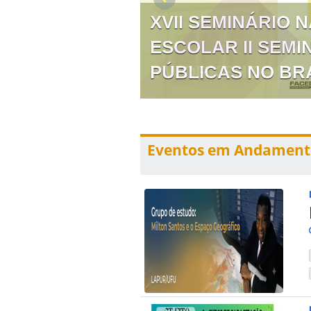
XVII SEMINÁRIO 
ESCOLAR II SEMI
PÚBLICAS NO BR
Eventos em Andament