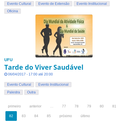
Evento Cultural
Evento de Extensão
Evento Institucional
Oficina
UFU
Tarde do Viver Saudável
06/04/2017 - 17:00 até 20:00
Evento Cultural
Evento Institucional
Palestra
Outra
primeiro
anterior
…
77
78
79
80
81
82
83
84
85
próximo
último