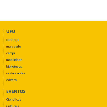
UFU
conheça
marca ufu
campi
mobilidade
bibliotecas
restaurantes
editora
EVENTOS
Científicos
Culturais