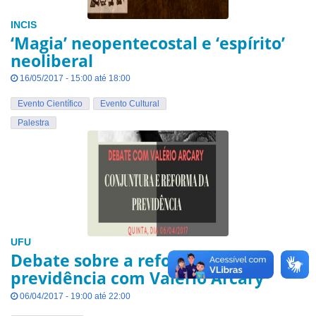
INCIS
‘Magia’ neopentecostal e ‘espírito’
neoliberal
16/05/2017 - 15:00 até 18:00
Evento Científico
Evento Cultural
Palestra
UFU
Debate sobre a reforma da
previdência com Valério Arcary
06/04/2017 - 19:00 até 22:00