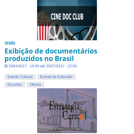
SISBI
Exibição de documentários
produzidos no Brasil
19/04/2017 - 19:00 até 25/07/2017 - 22:00
Evento Cultural
Evento de Extensão
Encontro
Oficina