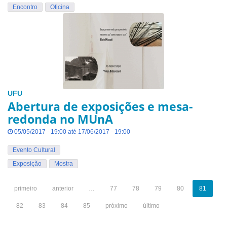
Encontro
Oficina
UFU
Abertura de exposições e mesa-
redonda no MUnA
05/05/2017 - 19:00 até 17/06/2017 - 19:00
Evento Cultural
Exposição
Mostra
primeiro
anterior
…
77
78
79
80
81
82
83
84
85
próximo
último