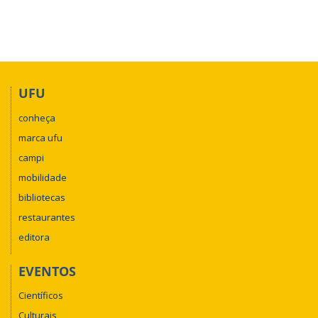
UFU
conheça
marca ufu
campi
mobilidade
bibliotecas
restaurantes
editora
EVENTOS
Científicos
Culturais