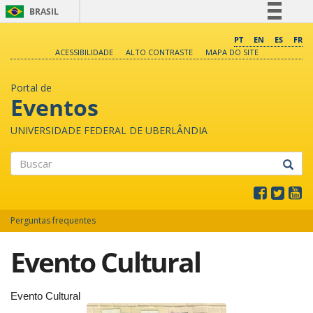
BRASIL
Simplifique!
PT
EN
ES
FR
ACESSIBILIDADE
ALTO CONTRASTE
MAPA DO SITE
Comunica BR
Participe
Portal de
Acesso à informação
Eventos
Legislação
UNIVERSIDADE FEDERAL DE UBERLÂNDIA
Canais
Buscar
Perguntas frequentes
Evento Cultural
Evento Cultural