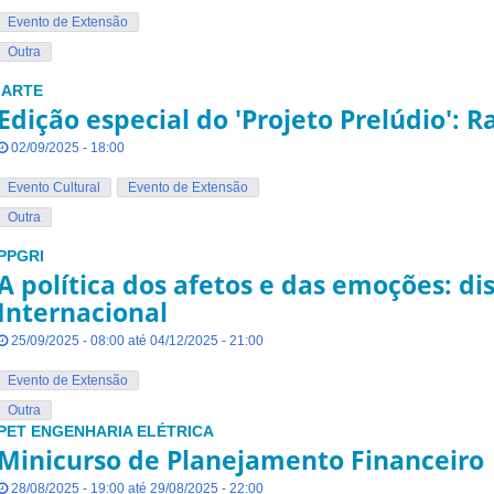
Evento de Extensão
Outra
IARTE
Edição especial do 'Projeto Prelúdio': Ra
02/09/2025 - 18:00
Evento Cultural
Evento de Extensão
Outra
PPGRI
A política dos afetos e das emoções: di
Internacional
25/09/2025 - 08:00 até 04/12/2025 - 21:00
Evento de Extensão
Outra
PET ENGENHARIA ELÉTRICA
Minicurso de Planejamento Financeiro
28/08/2025 - 19:00 até 29/08/2025 - 22:00