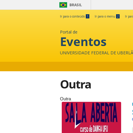
BRASIL
Ir para o conteúdo
1
Ir para o menu
2
Ir pa
Portal de
Eventos
UNIVERSIDADE FEDERAL DE UBERL
Outra
Outra