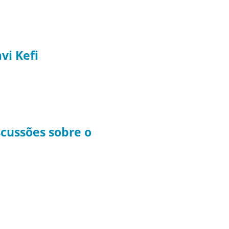
vi Kefi
scussões sobre o