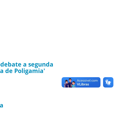
' debate a segunda
a de Poligamia'
ca