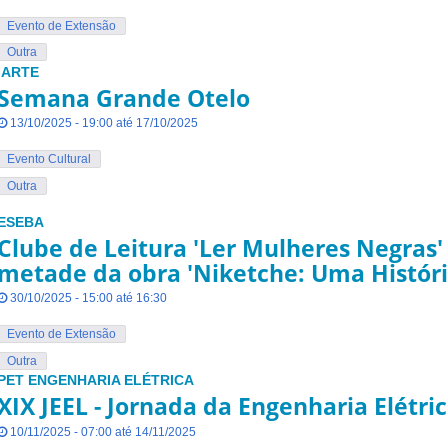
Evento de Extensão
Outra
IARTE
Semana Grande Otelo
13/10/2025 - 19:00 até 17/10/2025
Evento Cultural
Outra
ESEBA
Clube de Leitura 'Ler Mulheres Negras
metade da obra 'Niketche: Uma Históri
30/10/2025 - 15:00 até 16:30
Evento de Extensão
Outra
PET ENGENHARIA ELÉTRICA
XIX JEEL - Jornada da Engenharia Elétri
10/11/2025 - 07:00 até 14/11/2025