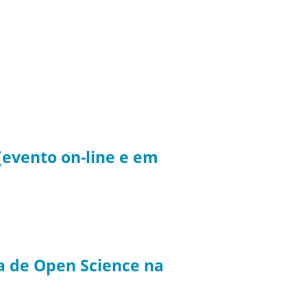
(evento on-line e em
da de Open Science na