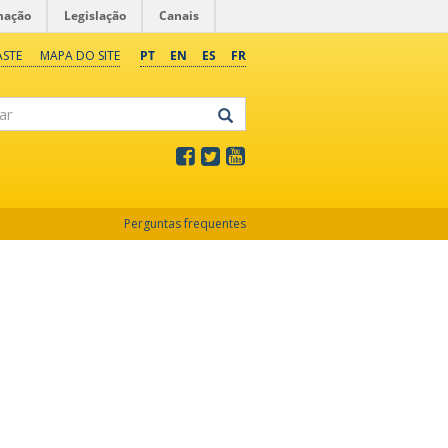
mação
Legislação
Canais
ASTE
MAPA DO SITE
PT
EN
ES
FR
Perguntas frequentes