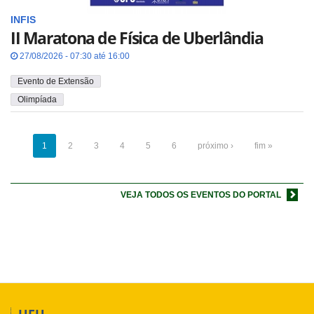
INFIS
II Maratona de Física de Uberlândia
27/08/2026 - 07:30 até 16:00
Evento de Extensão
Olimpíada
1
2
3
4
5
6
próximo ›
fim »
VEJA TODOS OS EVENTOS DO PORTAL
UFU