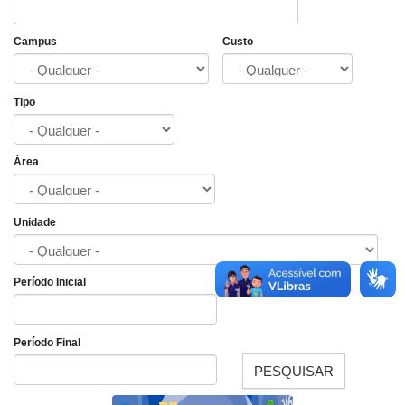
Campus
Custo
Tipo
Área
Unidade
Período Inicial
Data
Período Final
PESQUISAR
Data