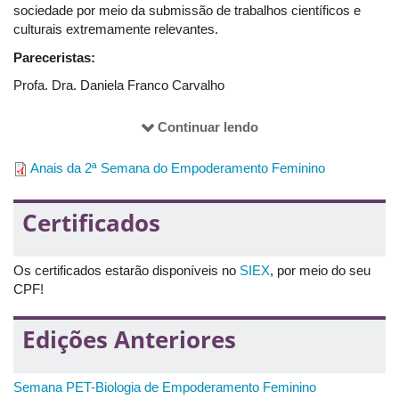
sociedade por meio da submissão de trabalhos científicos e
culturais extremamente relevantes.
Pareceristas:
Profa. Dra. Daniela Franco Carvalho
Prof. Dr. Sandro Prado Santos
Continuar lendo
Profa. Dra. Maria Lúcia Vannuchi
Anais da 2ª Semana do Empoderamento Feminino
Certificados
Os certificados estarão disponíveis no
SIEX
, por meio do seu
CPF!
Edições Anteriores
Semana PET-Biologia de Empoderamento Feminino