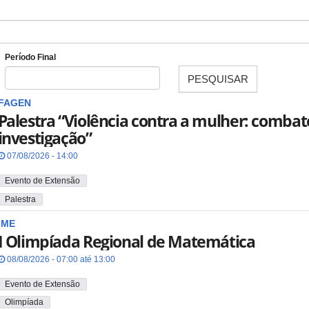
Período Final
PESQUISAR
Data
FAGEN
Palestra “Violência contra a mulher: combat
investigação”
07/08/2026 - 14:00
Evento de Extensão
Palestra
IME
I Olimpíada Regional de Matemática
08/08/2026 - 07:00 até 13:00
Evento de Extensão
Olimpíada