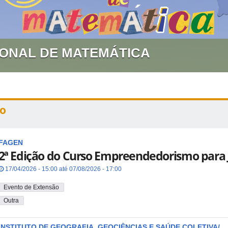
GIONAL DE MATEMÁTICA
o
FAGEN
2ª Edição do Curso Empreendedorismo para 
17/04/2026 - 15:00 até 07/08/2026 - 17:00
Evento de Extensão
Outra
INSTITUTO DE GEOGRAFIA, GEOCIÊNCIAS E SAÚDE COLETIVA/