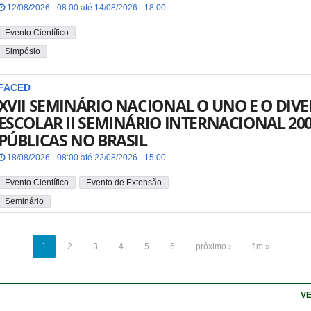
12/08/2026 - 08:00 até 14/08/2026 - 18:00
Evento Científico
Simpósio
FACED
XVII SEMINÁRIO NACIONAL O UNO E O DI
ESCOLAR II SEMINÁRIO INTERNACIONAL 20
PÚBLICAS NO BRASIL
18/08/2026 - 08:00 até 22/08/2026 - 15:00
Evento Científico
Evento de Extensão
Seminário
1
2
3
4
5
6
próximo ›
fim »
VE