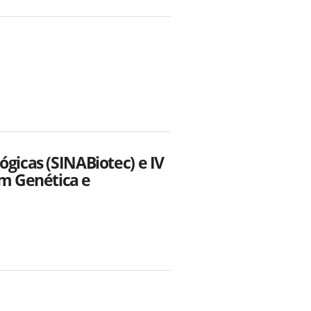
ógicas (SINABiotec) e IV
m Genética e