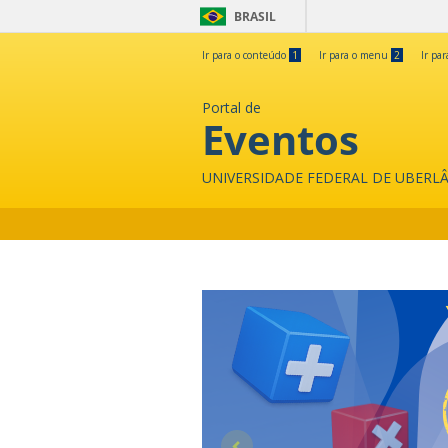
BRASIL
Ir para o conteúdo
1
Ir para o menu
2
Ir pa
Portal de
Eventos
UNIVERSIDADE FEDERAL DE UBERL