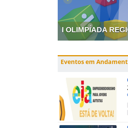
 PREVENÇÃO E
I OLIMPÍADA RE
Eventos em Andament