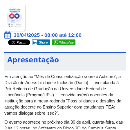
30/04/2025 - 08:00 até 12:00
Share
WhatsApp
Apresentação
Em atenção ao "Mês de Conscientização sobre o Autismo", a
Divisão de Acessibilidade e Inclusão (Dacin) — vinculanda à
Pró-Reitoria de Gradução da Universidade Federal de
Uberlândia (Prograd/UFU) — convida as(os) docentes da
instituição para a mesa-redonda "Possibilidades e desafios da
atuação docente no Ensino Superior com estudantes TEA:
vamos dialogar sobre isso?".
O evento acontece no próximo dia 30 de abril, quarta-feira, das
8 às 12 horas, no Anfiteatro do Bloco 3Q do Campus Santa