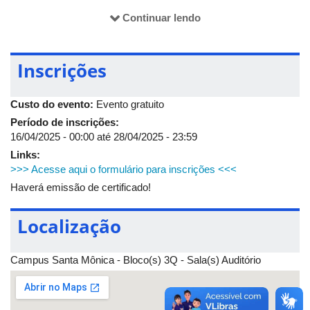
Mônica. Venha participar conosco desta importante conversa!
Continuar lendo
Inscrições
Custo do evento:
Evento gratuito
Período de inscrições:
16/04/2025 - 00:00
até
28/04/2025 - 23:59
Links:
>>> Acesse aqui o formulário para inscrições <<<
Haverá emissão de certificado!
Localização
Campus Santa Mônica - Bloco(s) 3Q - Sala(s) Auditório