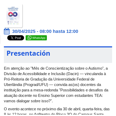
30/04/2025 - 08:00 hasta 12:00
WhatsApp
Presentación
Em atenção ao "Mês de Conscientização sobre o Autismo", a
Divisão de Acessibilidade e Inclusão (Dacin) — vinculanda à
Pró-Reitoria de Gradução da Universidade Federal de
Uberlândia (Prograd/UFU) — convida as(os) docentes da
instituição para a mesa-redonda "Possibilidades e desafios da
atuação docente no Ensino Superior com estudantes TEA:
vamos dialogar sobre isso?".
O evento acontece no próximo dia 30 de abril, quarta-feira, das
8 às 12 horas, no Anfiteatro do Bloco 3Q do Campus Santa