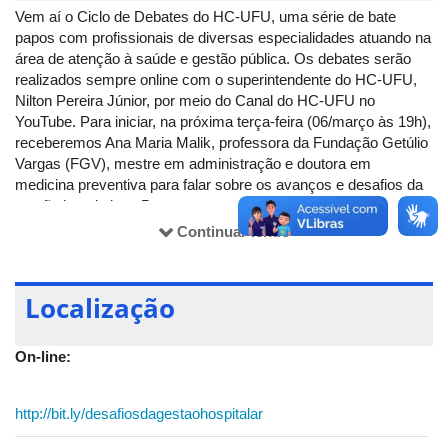
Vem aí o Ciclo de Debates do HC-UFU, uma série de bate
papos com profissionais de diversas especialidades atuando na
área de atenção à saúde e gestão pública. Os debates serão
realizados sempre online com o superintendente do HC-UFU,
Nilton Pereira Júnior, por meio do Canal do HC-UFU no
YouTube. Para iniciar, na próxima terça-feira (06/março às 19h),
receberemos Ana Maria Malik, professora da Fundação Getúlio
Vargas (FGV), mestre em administração e doutora em
medicina preventiva para falar sobre os avanços e desafios da
gestão hospitalar. Programe-se:
http://bit.ly/desafiosdagestaohospitalar
Continuar lendo
Localização
On-line:
http://bit.ly/desafiosdagestaohospitalar