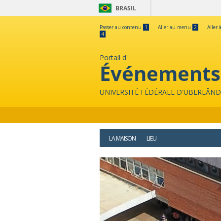
BRASIL
Passer au contenu
1
Aller au menu
2
Aller 
4
Portail d'
Événements
UNIVERSITÉ FÉDÉRALE D'UBERLÂND
LA MAISON
LIEU