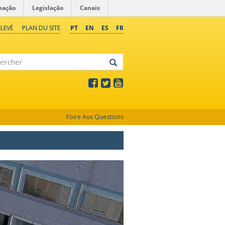
mação
Legislação
Canais
LEVÉ
PLAN DU SITE
PT
EN
ES
FR
rcher
Foire Aux Questions