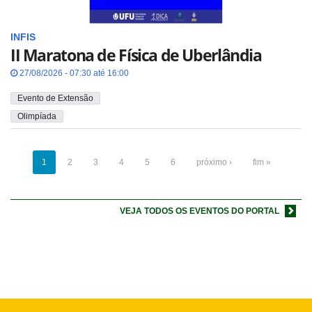
INFIS
II Maratona de Física de Uberlândia
27/08/2026 - 07:30 até 16:00
Evento de Extensão
Olimpíada
1
2
3
4
5
6
próximo ›
fim »
VEJA TODOS OS EVENTOS DO PORTAL