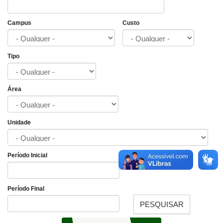
Campus
Custo
Tipo
Área
Unidade
Período Inicial
Data
Período Final
PESQUISAR
Data