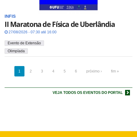
INFIS
II Maratona de Física de Uberlândia
27/08/2026 - 07:30 até 16:00
Evento de Extensão
Olimpíada
1
2
3
4
5
6
próximo ›
fim »
VEJA TODOS OS EVENTOS DO PORTAL