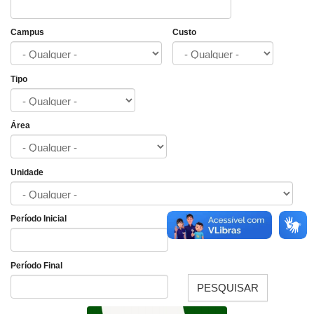
Campus
Custo
Tipo
Área
Unidade
Período Inicial
Data
Período Final
PESQUISAR
Data