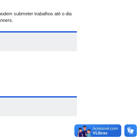
podem submeter trabalhos até o dia
anners.