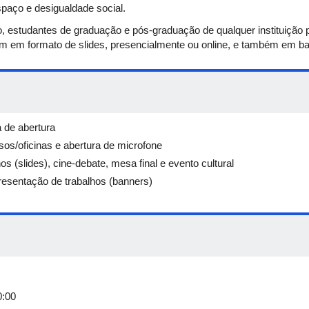
spaço e desigualdade social.
o, estudantes de graduação e pós-graduação de qualquer instituição 
m em formato de slides, presencialmente ou online, e também em b
 de abertura
os/oficinas e abertura de microfone
s (slides), cine-debate, mesa final e evento cultural
resentação de trabalhos (banners)
0:00