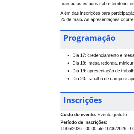
marcou os estudos sobre território, e
Além das inscrições para participaçã
25 de maio. As apresentações ocorre
Programação
Dia 17: credenciamento e mesa
Dia 18: mesa redonda, minicurs
Dia 19: apresentação de trabalho
Dia 20: trabalho de campo e ap
Inscrições
Custo do evento:
Evento gratuito
Período de inscrições:
11/05/2026 - 00:00
até
10/06/2026 - 0