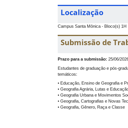
Localização
Campus Santa Mônica - Bloco(s) 1H
Submissão de Tra
Prazo para a submissão:
25/06/202
Estudantes de graduação e pós-gradu
temáticos:
• Educação, Ensino de Geografia e 
• Geografia Agrária, Lutas e Educaç
• Geografia Urbana e Movimentos Soc
• Geografia, Cartografias e Novas Te
• Geografia, Gênero, Raça e Classe
• Natureza, Abordagens Físico-Ambie
• Povos e Comunidades Tradicionais 