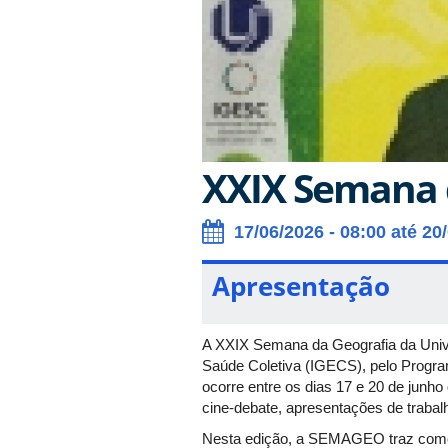
XXIX Semana 
17/06/2026 - 08:00 até 20
Apresentação
A XXIX Semana da Geografia da Unive
Saúde Coletiva (IGECS), pelo Progr
ocorre entre os dias 17 e 20 de junh
cine-debate, apresentações de trabalh
Nesta edição, a SEMAGEO traz como 