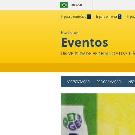
BRASIL
Ir para o conteúdo
1
Ir para o menu
2
Ir pa
Portal de
Eventos
UNIVERSIDADE FEDERAL DE UBERL
APRESENTAÇÃO
PROGRAMAÇÃO
INSC