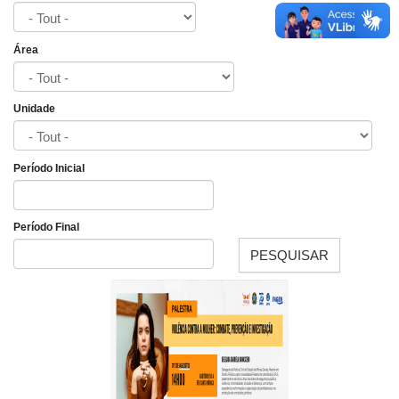
Área
Unidade
Período Inicial
Date
Período Final
PESQUISAR
Date