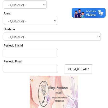
Área
Unidade
Período Inicial
Data
Período Final
PESQUISAR
Data