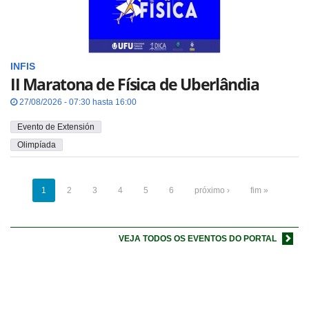
INFIS
II Maratona de Física de Uberlândia
27/08/2026 - 07:30 hasta 16:00
Evento de Extensión
Olimpíada
1
2
3
4
5
6
próximo ›
fim »
VEJA TODOS OS EVENTOS DO PORTAL