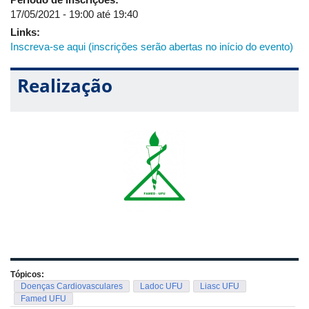
17/05/2021 -
19:00
até
19:40
Links:
Inscreva-se aqui (inscrições serão abertas no início do evento)
Realização
Tópicos:
Doenças Cardiovasculares
Ladoc UFU
Liasc UFU
Famed UFU